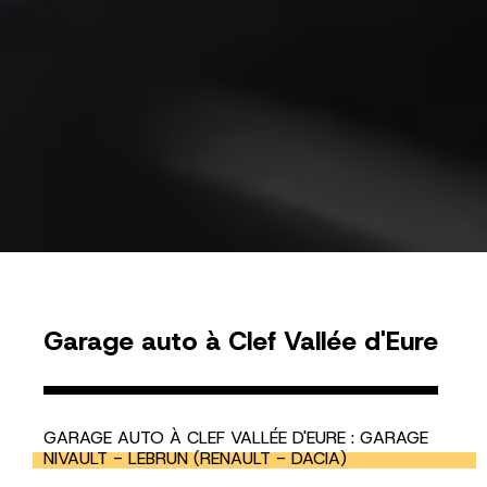
Garage auto à Clef Vallée d'Eure
GARAGE AUTO À CLEF VALLÉE D'EURE : GARAGE
NIVAULT - LEBRUN (RENAULT - DACIA)