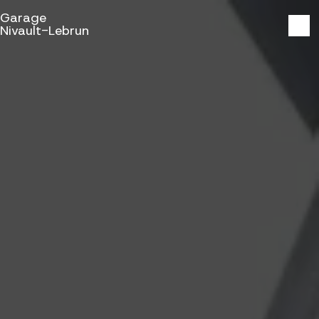
Panneau de gestion des cookies
Garage
Nivault-Lebrun