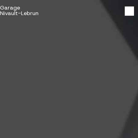
Panneau de gestion des cookies
Garage
Nivault-Lebrun