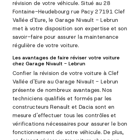
révision de votre véhicule. Situé au 28
Fontaine-Heudebourg rue Pacy 27191 Clef
Vallée d'Eure, le Garage Nivault - Lebrun
met à votre disposition son expertise et son
savoir-faire pour assurer la maintenance
régulière de votre voiture.
Les avantages de faire réviser votre voiture
chez Garage Nivault - Lebrun
Confier la révision de votre voiture à Clef
Vallée d'Eure au Garage Nivault - Lebrun
présente de nombreux avantages. Nos
techniciens qualifiés et formés par les
constructeurs Renault et Dacia sont en
mesure d'effectuer tous les contrôles et
vérifications nécessaires pour assurer le bon
fonctionnement de votre véhicule. De plus,